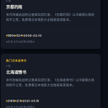
6 张
京都的雨
本作改编自战地记者真实回忆录，《京都的雨》以冷峻镜头铭刻
和平之贵。免费看日本电影大全独家高清版本。
15504
329
2008-02-10
#日本大片#战争#电影#
热门日本战争片
3 张
北海道情书
本作改编自战地记者真实回忆录，《北海道情书》以冷峻镜头铭
刻和平之贵。免费看日本电影大全独家高清版本。
21815
213
2021-03-15
#日本大片#战争#电影#