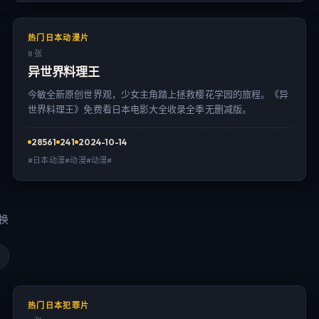
热门日本动漫片
8 张
异世界料理王
今敏全新原创世界观，少女主角踏上拯救樱花学园的旅程。《异
世界料理王》免费看日本电影大全收录全季无删减版。
28561
241
2024-10-14
#日本动漫#动漫#动漫#
切换
热门日本犯罪片