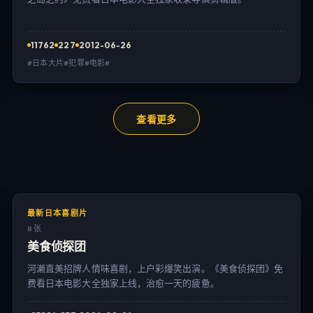
11762
227
2012-06-26
#日本大片#犯罪#电影#
查看更多
最新日本喜剧片
8 张
美食侦探团
河濑直美招牌人情味喜剧，上户彩爆笑出演。《美食侦探团》免
费看日本电影大全独家上线，治愈一天的疲惫。