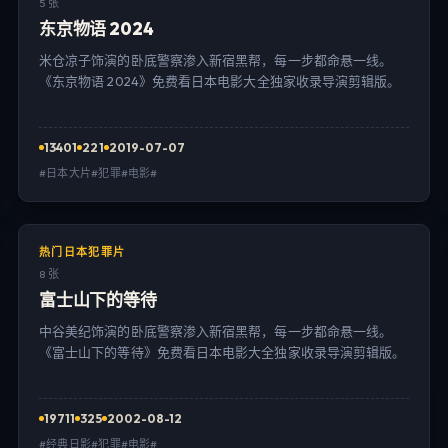
5 张
东京物语 2024
米仓凉子饰演的卧底警察渗入新宿黑帮，每一步都命悬一线。
《东京物语 2024》免费看日本电影大全独家收录导演剪辑版。
13401
221
2019-07-07
#日本大片#犯罪#电影#
热门日本犯罪片
8 张
富士山下的等待
中谷美纪饰演的卧底警察渗入新宿黑帮，每一步都命悬一线。
《富士山下的等待》免费看日本电影大全独家收录导演剪辑版。
19711
325
2002-08-12
#经典日影#犯罪#电影#