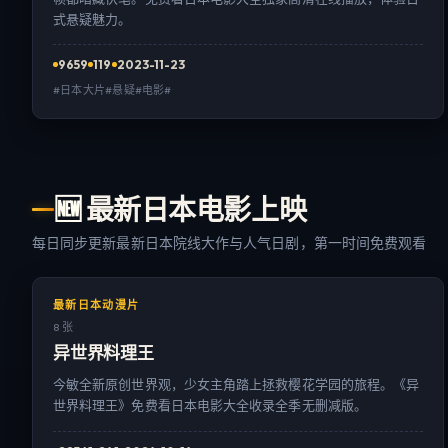
式悬疑魅力。
9659
119
2023-11-23
#日本大片#悬疑#电影#
🆕
最新日本电影上映
每日同步更新最新日本院线大作与人气日剧，第一时间免费观看
最新日本动漫片
8 张
异世界料理王
今敏全新原创世界观，少女主角踏上拯救樱花学园的旅程。《异
世界料理王》免费看日本电影大全收录全季无删减版。