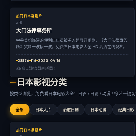
热门日本喜剧片
6 张
大门法律事务所
中谷美纪饰演的便利店店员被卷入超展开闹剧，《大门法律事务
所》笑料一波接一波。免费看日本电影大全 HD 高清在线观看。
28576
116
2020-04-16
#治愈日剧#喜剧#电视剧#
日本影视分类
按类型浏览，免费看日本电影大全：日影 / 日剧 / 动漫 / 综艺一键
全部
日本大片
治愈日剧
日本动漫
经典日影
热门日本悬疑片