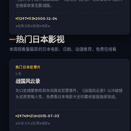
全独家收录无删减版。
11297
113
2000-12-04
#经典日影#悬疑#电影#
热门日本影视
本周观看量最高的日本电影、日剧、动漫推荐，免费在线看
热门日本犯罪片
5 张
战国风云录
矢口史靖聚焦昭和年间真实犯罪事件，《战国风云录》以冷峻镜
头还原黑暗人性。免费看日本电影大全珍藏修复版独家放送。
29749
216
2015-07-03
#日本大片#犯罪#电影#