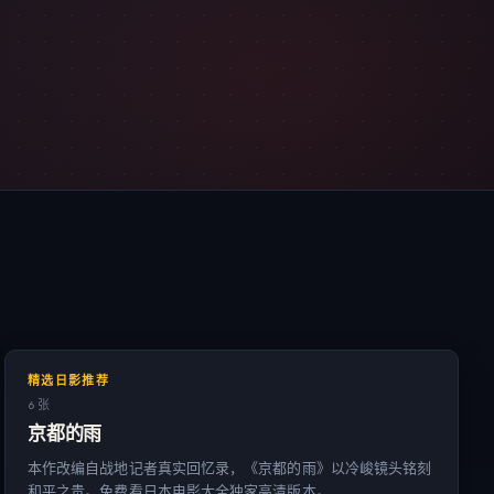
精选日影推荐
6 张
京都的雨
本作改编自战地记者真实回忆录，《京都的雨》以冷峻镜头铭刻
和平之贵。免费看日本电影大全独家高清版本。