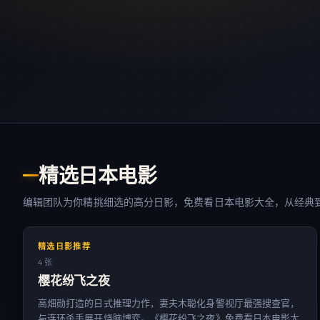
精选日本电影
编辑团队为你精挑细选的高分日影，免费看日本电影大全，从经典
精选日影推荐
4 张
樱花纷飞之夜
高畑勋打造的日式推理力作，妻夫木聪化身警视厅最强搜查官，
与连环杀手展开烧脑博弈。《樱花纷飞之夜》免费看日本电影大