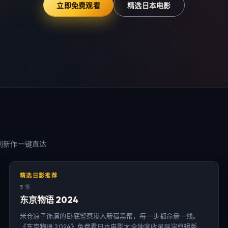
立即免费观看
精选日本电影
到新作一键直达
精选日影推荐
5 张
东京物语 2024
米仓凉子饰演的卧底警察渗入新宿黑帮，每一步都命悬一线。
《东京物语 2024》免费看日本电影大全独家收录导演剪辑版。