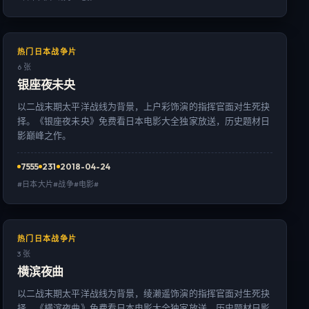
热门日本战争片
6 张
银座夜未央
以二战末期太平洋战线为背景，上户彩饰演的指挥官面对生死抉
择。《银座夜未央》免费看日本电影大全独家放送，历史题材日
影巅峰之作。
7555
231
2018-04-24
#日本大片#战争#电影#
热门日本战争片
3 张
横滨夜曲
以二战末期太平洋战线为背景，绫濑遥饰演的指挥官面对生死抉
择。《横滨夜曲》免费看日本电影大全独家放送，历史题材日影